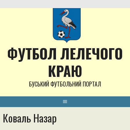
Skip
to
content
ФУТБОЛ ЛЕЛЕЧОГО
КРАЮ
БУСЬКИЙ ФУТБОЛЬНИЙ ПОРТАЛ
Коваль Назар