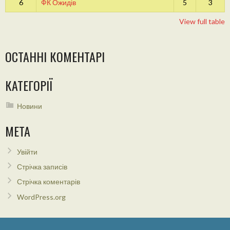
6
ФК Ожидів
5
3
View full table
ОСТАННІ КОМЕНТАРІ
КАТЕГОРІЇ
Новини
МЕТА
Увійти
Стрічка записів
Стрічка коментарів
WordPress.org