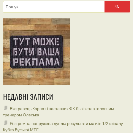
Пошук:
НЕДАВНІ ЗАПИСИ
Ексгравець Карпат і наставник ФК Львів став головним
тренером Олеська
Розгром та напружена дуель: результати матчів 1/2 фіналу
Кубка Буської МТГ