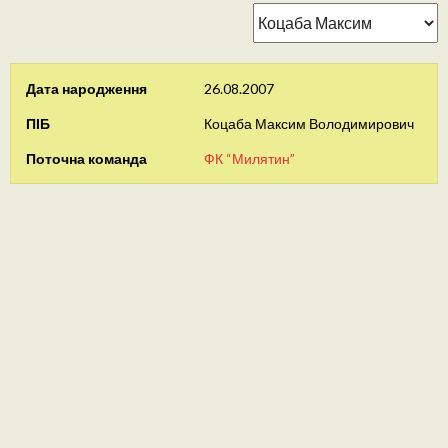
Дата народження
26.08.2007
ПІБ
Коцаба Максим Володимирович
Поточна команда
ФК “Милятин”