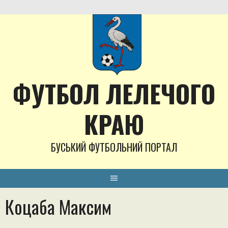
Skip
to
content
ФУТБОЛ ЛЕЛЕЧОГО
КРАЮ
БУСЬКИЙ ФУТБОЛЬНИЙ ПОРТАЛ
Коцаба Максим