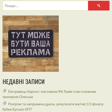
Пошук:
НЕДАВНІ ЗАПИСИ
Ексгравець Карпат і наставник ФК Львів став головним
тренером Олеська
Розгром та напружена дуель: результати матчів 1/2 фіналу
Кубка Буської МТГ