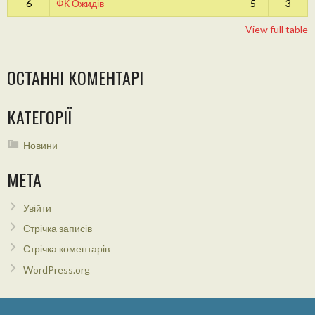
6
ФК Ожидів
5
3
View full table
ОСТАННІ КОМЕНТАРІ
КАТЕГОРІЇ
Новини
МЕТА
Увійти
Стрічка записів
Стрічка коментарів
WordPress.org