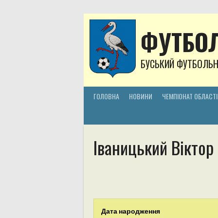
Skip
to
content
ФУТБОЛ
БУСЬКИЙ ФУТБОЛЬ
ГОЛОВНА
НОВИНИ
ЧЕМПІОНАТ ОБЛАСТІ
Іваницький Віктор
Дата народження