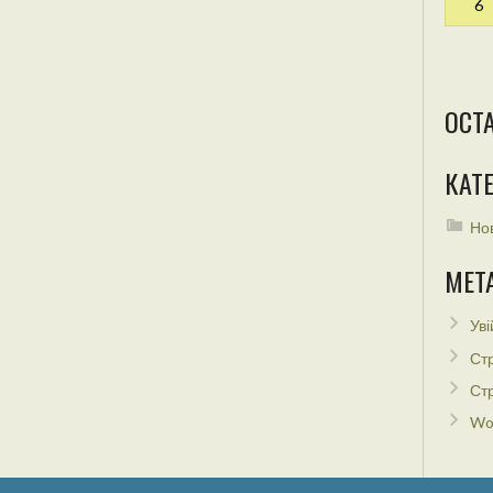
6
ОСТ
КАТЕ
Но
МЕТ
Уві
Стр
Стр
Wo