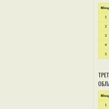
Місц
1
2
3
4
5
ТРЕТ
ОБЛА
Місц
1