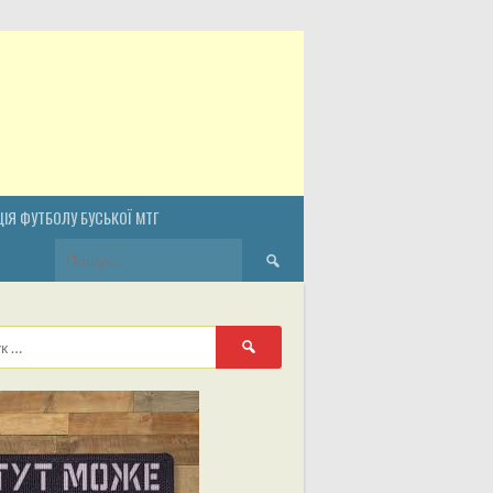
ІЯ ФУТБОЛУ БУСЬКОЇ МТГ
Пошук:
Пошук: