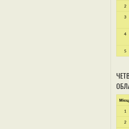
2
3
4
5
ЧЕТВ
ОБЛА
Місц
1
2