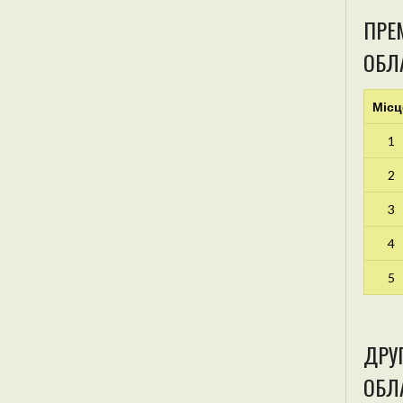
ПРЕМ
ОБЛ
Місц
1
2
3
4
5
ДРУГ
ОБЛА