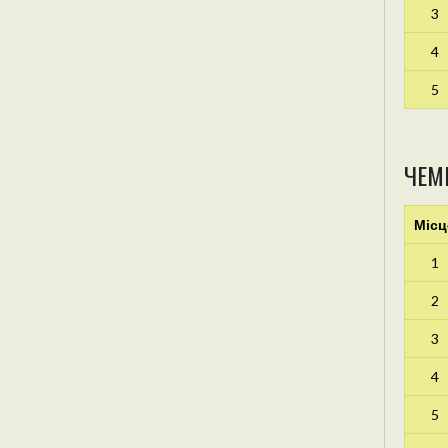
3
4
5
ЧЕМ
Місц
1
2
3
4
5