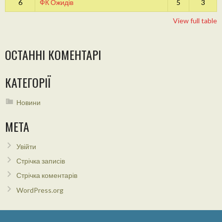
6
ФК Ожидів
5
3
View full table
ОСТАННІ КОМЕНТАРІ
КАТЕГОРІЇ
Новини
МЕТА
Увійти
Стрічка записів
Стрічка коментарів
WordPress.org