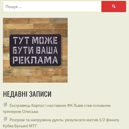
Пошук:
НЕДАВНІ ЗАПИСИ
Ексгравець Карпат і наставник ФК Львів став головним
тренером Олеська
Розгром та напружена дуель: результати матчів 1/2 фіналу
Кубка Буської МТГ