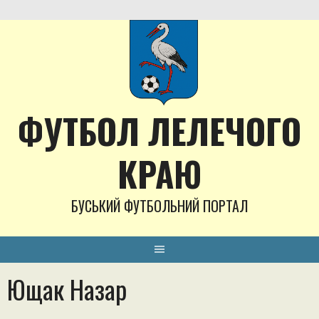
Skip
to
content
ФУТБОЛ ЛЕЛЕЧОГО
КРАЮ
БУСЬКИЙ ФУТБОЛЬНИЙ ПОРТАЛ
Ющак Назар