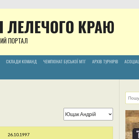
 ЛЕЛЕЧОГО КРАЮ
НИЙ ПОРТАЛ
СКЛАДИ КОМАНД
ЧЕМПІОНАТ БУСЬКОЇ МТГ
АРХІВ ТУРНІРІВ
АСОЦІАЦ
26.10.1997