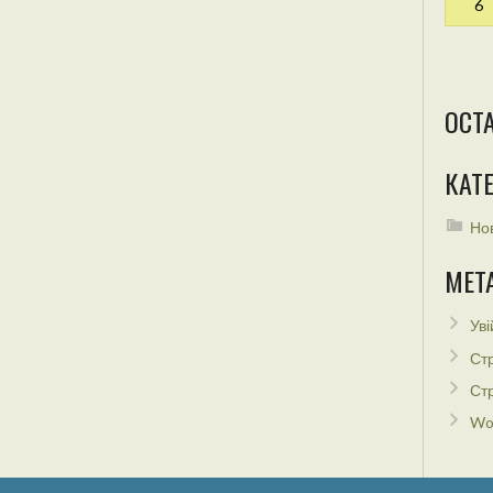
6
ОСТ
КАТЕ
Но
МЕТ
Уві
Стр
Стр
Wo