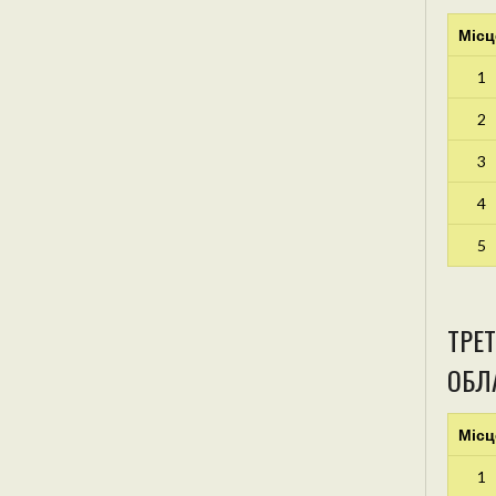
Місц
1
2
3
4
5
ТРЕТ
ОБЛА
Місц
1