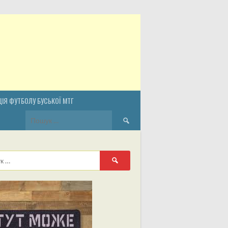
ІЯ ФУТБОЛУ БУСЬКОЇ МТГ
Пошук:
Пошук: