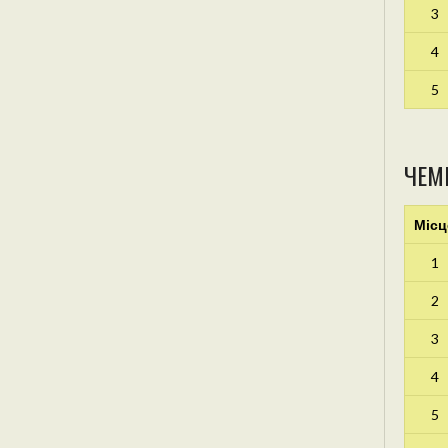
3
4
5
ЧЕМ
Місц
1
2
3
4
5