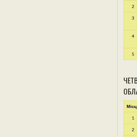
2
3
4
5
ЧЕТВ
ОБЛА
Місц
1
2