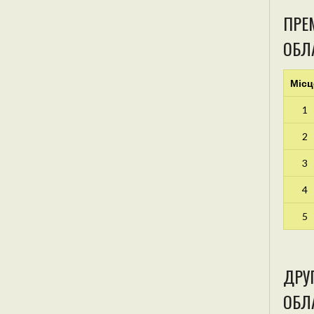
ПРЕМ
ОБЛ
Місц
1
2
3
4
5
ДРУГ
ОБЛА