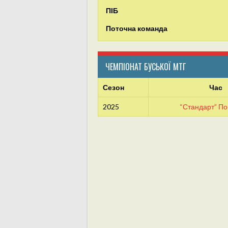
ПІБ
Поточна команда
ЧЕМПІОНАТ БУСЬКОЇ МТГ
Сезон
Час
2025
“Стандарт” П