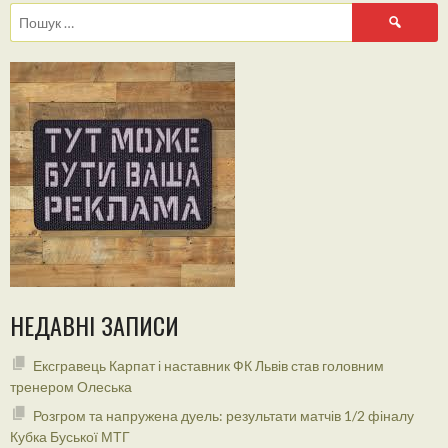
Пошук:
НЕДАВНІ ЗАПИСИ
Ексгравець Карпат і наставник ФК Львів став головним
тренером Олеська
Розгром та напружена дуель: результати матчів 1/2 фіналу
Кубка Буської МТГ