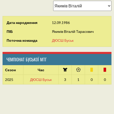
Дата народження
12.09.1986
ПІБ
Якимів Віталій Тарасович
Поточна команда
ДЮСШ Буськ
ЧЕМПІОНАТ БУСЬКОЇ МТГ
Сезон
Час
2025
ДЮСШ Буськ
3
1
0
0