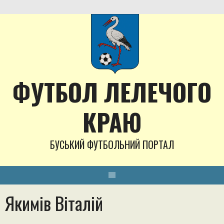
Skip
to
content
ФУТБОЛ ЛЕЛЕЧОГО
КРАЮ
БУСЬКИЙ ФУТБОЛЬНИЙ ПОРТАЛ
Якимів Віталій