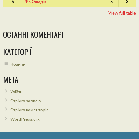
6
ФК Ожидів
5
3
View full table
ОСТАННІ КОМЕНТАРІ
КАТЕГОРІЇ
Новини
МЕТА
Увійти
Стрічка записів
Стрічка коментарів
WordPress.org