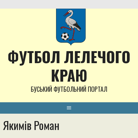
Skip
to
content
ФУТБОЛ ЛЕЛЕЧОГО
КРАЮ
БУСЬКИЙ ФУТБОЛЬНИЙ ПОРТАЛ
Якимів Роман