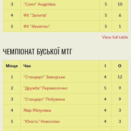
3
“Сокіл” Андріївка
5
10
4
ФК “Запитів”
5
6
5
ФК “Милятин”
5
1
View full table
ЧЕМПІОНАТ БУСЬКОЇ МТГ
Місце
Час
І
О
1
“Стандарт” Заводське
4
12
2
“Дружба” Переволочно
5
9
3
“Стандарт” Побужани
4
9
4
Явір Яблунівка
4
3
5
“Юність” Новосілки
4
3