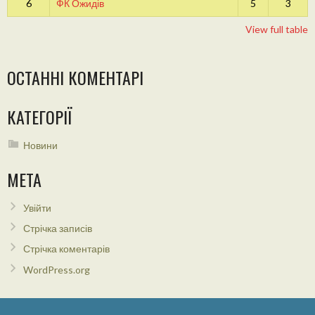
6
ФК Ожидів
5
3
View full table
ОСТАННІ КОМЕНТАРІ
КАТЕГОРІЇ
Новини
МЕТА
Увійти
Стрічка записів
Стрічка коментарів
WordPress.org