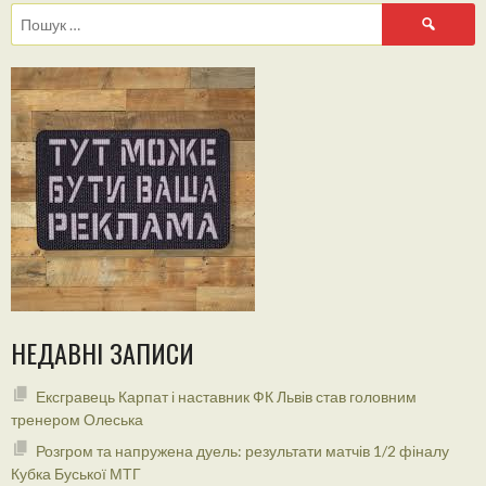
Пошук:
НЕДАВНІ ЗАПИСИ
Ексгравець Карпат і наставник ФК Львів став головним
тренером Олеська
Розгром та напружена дуель: результати матчів 1/2 фіналу
Кубка Буської МТГ