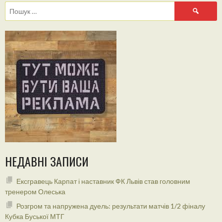
Пошук:
НЕДАВНІ ЗАПИСИ
Ексгравець Карпат і наставник ФК Львів став головним
тренером Олеська
Розгром та напружена дуель: результати матчів 1/2 фіналу
Кубка Буської МТГ