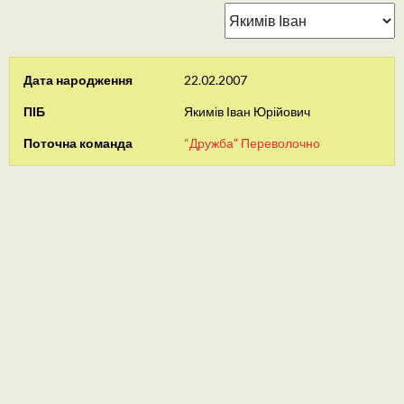
Дата народження
22.02.2007
ПІБ
Якимів Іван Юрійович
Поточна команда
“Дружба” Переволочно