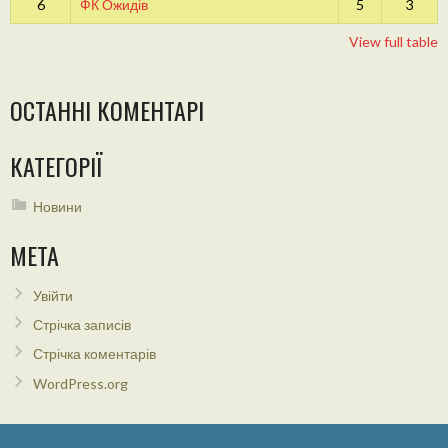
6
ФК Ожидів
5
3
View full table
ОСТАННІ КОМЕНТАРІ
КАТЕГОРІЇ
Новини
МЕТА
Увійти
Стрічка записів
Стрічка коментарів
WordPress.org