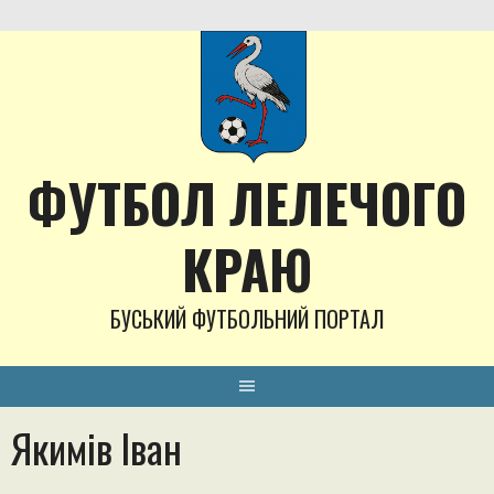
Skip
to
content
ФУТБОЛ ЛЕЛЕЧОГО
КРАЮ
БУСЬКИЙ ФУТБОЛЬНИЙ ПОРТАЛ
Якимів Іван