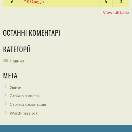
6
ФК Ожидів
5
3
View full table
ОСТАННІ КОМЕНТАРІ
КАТЕГОРІЇ
Новини
МЕТА
Увійти
Стрічка записів
Стрічка коментарів
WordPress.org