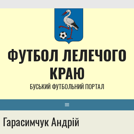
Skip
to
content
ФУТБОЛ ЛЕЛЕЧОГО
КРАЮ
БУСЬКИЙ ФУТБОЛЬНИЙ ПОРТАЛ
Гарасимчук Андрій