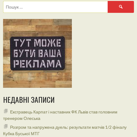
Пошук:
НЕДАВНІ ЗАПИСИ
Ексгравець Карпат і наставник ФК Львів став головним
тренером Олеська
Розгром та напружена дуель: результати матчів 1/2 фіналу
Кубка Буської МТГ