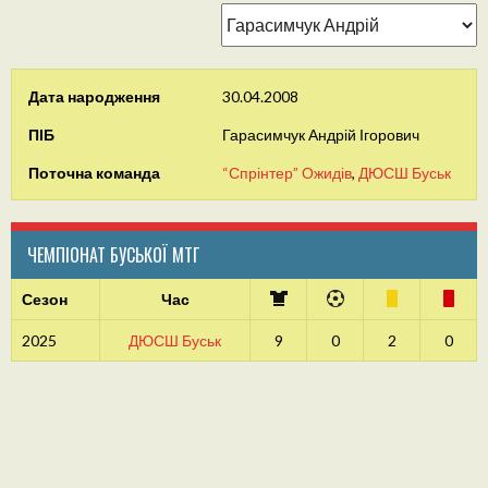
Дата народження
30.04.2008
ПІБ
Гарасимчук Андрій Ігорович
Поточна команда
“Спрінтер” Ожидів
,
ДЮСШ Буськ
ЧЕМПІОНАТ БУСЬКОЇ МТГ
Сезон
Час
2025
ДЮСШ Буськ
9
0
2
0