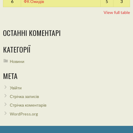
6
ФК Ожидів
5
3
View full table
ОСТАННІ КОМЕНТАРІ
КАТЕГОРІЇ
Новини
МЕТА
Увійти
Стрічка записів
Стрічка коментарів
WordPress.org