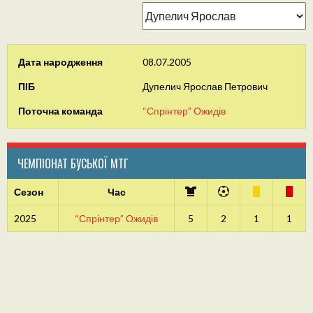
Дата народження
08.07.2005
ПІБ
Дупелич Ярослав Петрович
Поточна команда
“Спрінтер” Ожидів
ЧЕМПІОНАТ БУСЬКОЇ МТГ
Сезон
Час
2025
“Спрінтер” Ожидів
5
2
1
1