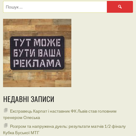
Пошук:
НЕДАВНІ ЗАПИСИ
Ексгравець Карпат і наставник ФК Львів став головним
тренером Олеська
Розгром та напружена дуель: результати матчів 1/2 фіналу
Кубка Буської МТГ