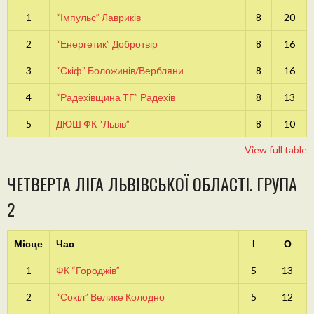
1
“Імпульс” Лавриків
8
20
2
“Енергетик” Добротвір
8
16
3
“Скіф” Боложинів/Вербляни
8
16
4
“Радехівщина ТГ” Радехів
8
13
5
ДЮШ ФК “Львів”
8
10
View full table
ЧЕТВЕРТА ЛІГА ЛЬВІВСЬКОЇ ОБЛАСТІ. ГРУПА
2
Місце
Час
І
О
1
ФК “Городжів”
5
13
2
“Сокіл” Велике Колодно
5
12