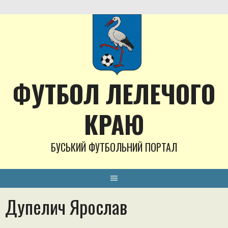
Skip
to
content
ФУТБОЛ ЛЕЛЕЧОГО
КРАЮ
БУСЬКИЙ ФУТБОЛЬНИЙ ПОРТАЛ
Дупелич Ярослав