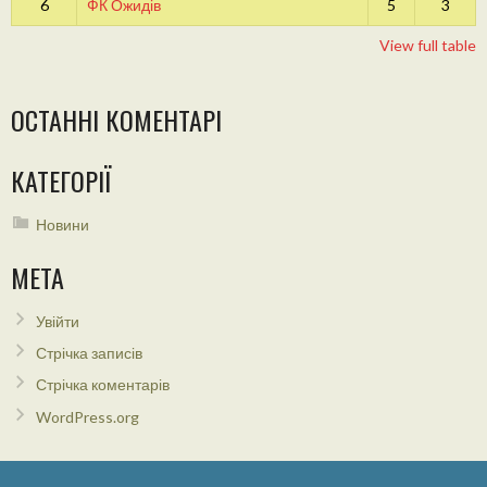
6
ФК Ожидів
5
3
View full table
ОСТАННІ КОМЕНТАРІ
КАТЕГОРІЇ
Новини
МЕТА
Увійти
Стрічка записів
Стрічка коментарів
WordPress.org