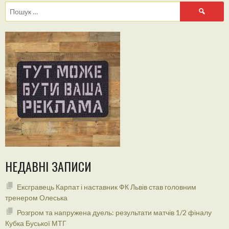
Пошук:
НЕДАВНІ ЗАПИСИ
Ексгравець Карпат і наставник ФК Львів став головним
тренером Олеська
Розгром та напружена дуель: результати матчів 1/2 фіналу
Кубка Буської МТГ