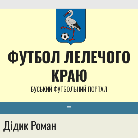
Skip
to
content
ФУТБОЛ ЛЕЛЕЧОГО
КРАЮ
БУСЬКИЙ ФУТБОЛЬНИЙ ПОРТАЛ
Дідик Роман