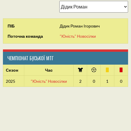
ПІБ
Дідик Роман Ігорович
Поточна команда
“Юність” Новосілки
ЧЕМПІОНАТ БУСЬКОЇ МТГ
Сезон
Час
2025
“Юність” Новосілки
2
0
1
0