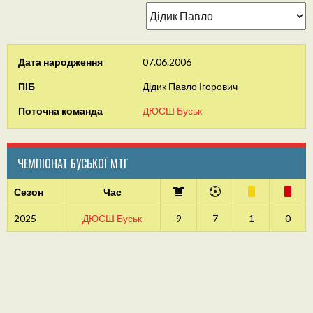
Дата народження
07.06.2006
ПІБ
Дідик Павло Ігорович
Поточна команда
ДЮСШ Буськ
ЧЕМПІОНАТ БУСЬКОЇ МТГ
Сезон
Час
2025
ДЮСШ Буськ
9
7
1
0