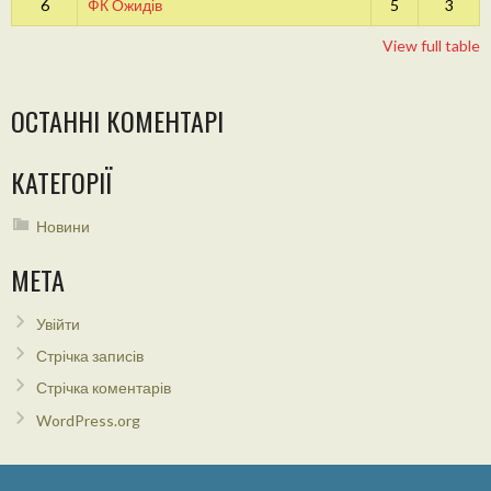
6
ФК Ожидів
5
3
View full table
ОСТАННІ КОМЕНТАРІ
КАТЕГОРІЇ
Новини
МЕТА
Увійти
Стрічка записів
Стрічка коментарів
WordPress.org