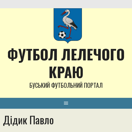
Skip
to
content
ФУТБОЛ ЛЕЛЕЧОГО
КРАЮ
БУСЬКИЙ ФУТБОЛЬНИЙ ПОРТАЛ
Дідик Павло