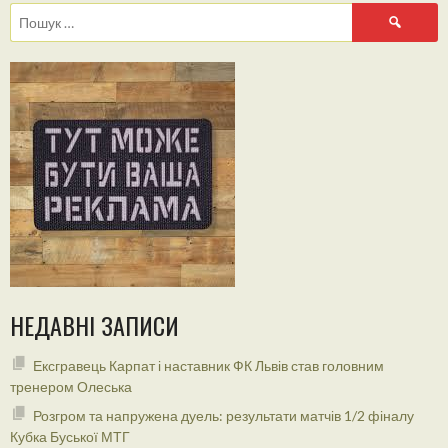
Пошук:
НЕДАВНІ ЗАПИСИ
Ексгравець Карпат і наставник ФК Львів став головним
тренером Олеська
Розгром та напружена дуель: результати матчів 1/2 фіналу
Кубка Буської МТГ