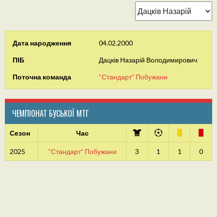
Дата народження
04.02.2000
ПІБ
Дацків Назарій Володимирович
Поточна команда
“Стандарт” Побужани
ЧЕМПІОНАТ БУСЬКОЇ МТГ
Сезон
Час
2025
“Стандарт” Побужани
3
1
1
0