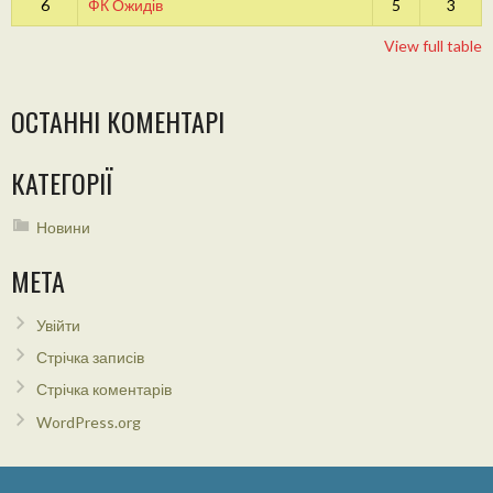
6
ФК Ожидів
5
3
View full table
ОСТАННІ КОМЕНТАРІ
КАТЕГОРІЇ
Новини
МЕТА
Увійти
Стрічка записів
Стрічка коментарів
WordPress.org