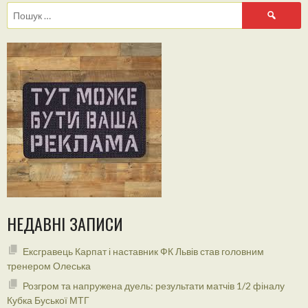
Пошук:
НЕДАВНІ ЗАПИСИ
Ексгравець Карпат і наставник ФК Львів став головним
тренером Олеська
Розгром та напружена дуель: результати матчів 1/2 фіналу
Кубка Буської МТГ