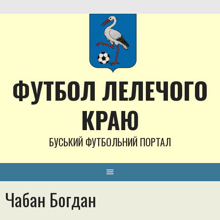
Skip
to
content
ФУТБОЛ ЛЕЛЕЧОГО
КРАЮ
БУСЬКИЙ ФУТБОЛЬНИЙ ПОРТАЛ
Чабан Богдан