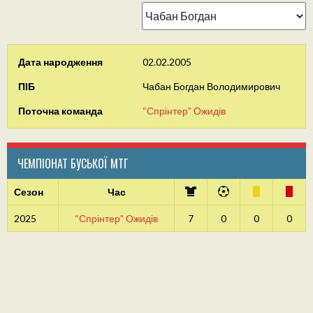
Дата народження
02.02.2005
ПІБ
Чабан Богдан Володимирович
Поточна команда
“Спрінтер” Ожидів
ЧЕМПІОНАТ БУСЬКОЇ МТГ
Сезон
Час
2025
“Спрінтер” Ожидів
7
0
0
0