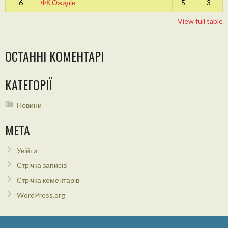
6
ФК Ожидів
5
3
View full table
ОСТАННІ КОМЕНТАРІ
КАТЕГОРІЇ
Новини
МЕТА
Увійти
Стрічка записів
Стрічка коментарів
WordPress.org