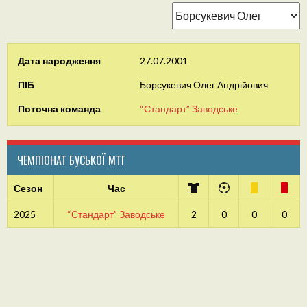
Дата народження
27.07.2001
ПІБ
Борсукевич Олег Андрійович
Поточна команда
“Стандарт” Заводське
ЧЕМПІОНАТ БУСЬКОЇ МТГ
Сезон
Час
2025
“Стандарт” Заводське
2
0
0
0