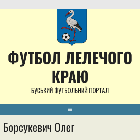
Skip
to
content
ФУТБОЛ ЛЕЛЕЧОГО
КРАЮ
БУСЬКИЙ ФУТБОЛЬНИЙ ПОРТАЛ
Борсукевич Олег