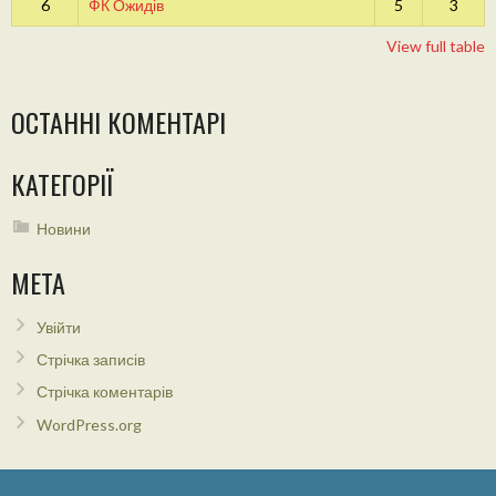
6
ФК Ожидів
5
3
View full table
ОСТАННІ КОМЕНТАРІ
КАТЕГОРІЇ
Новини
МЕТА
Увійти
Стрічка записів
Стрічка коментарів
WordPress.org