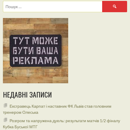
Пошук:
НЕДАВНІ ЗАПИСИ
Ексгравець Карпат і наставник ФК Львів став головним
тренером Олеська
Розгром та напружена дуель: результати матчів 1/2 фіналу
Кубка Буської МТГ