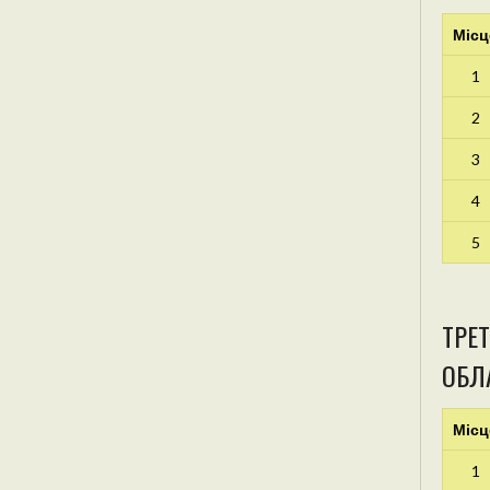
Місц
1
2
3
4
5
ТРЕТ
ОБЛА
Місц
1