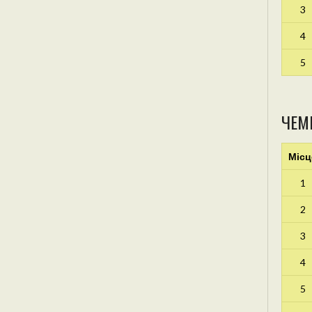
3
4
5
ЧЕМ
Місц
1
2
3
4
5