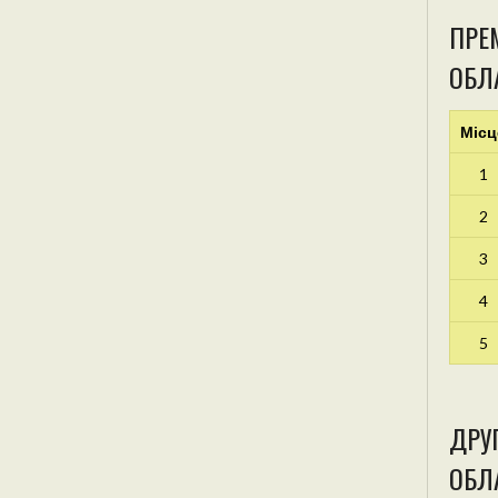
ПРЕМ
ОБЛ
Місц
1
2
3
4
5
ДРУГ
ОБЛА