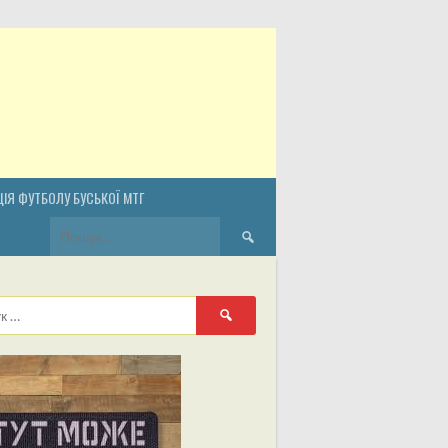
ІЯ ФУТБОЛУ БУСЬКОЇ МТГ
Пошук:
Пошук: