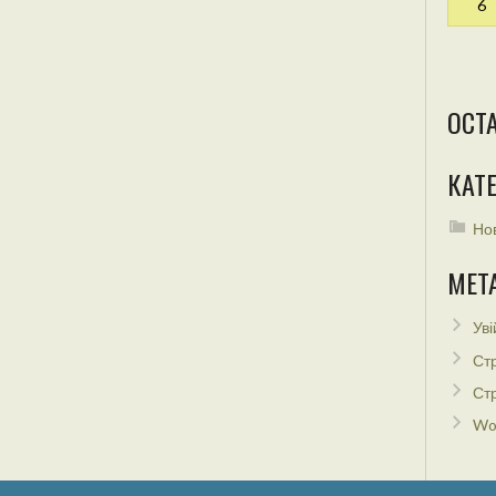
6
ОСТ
КАТЕ
Но
МЕТ
Уві
Стр
Стр
Wo