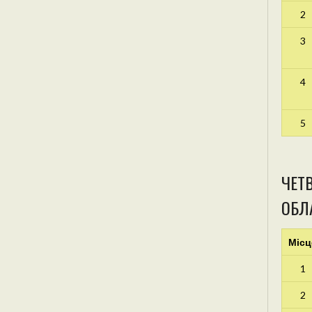
2
3
4
5
ЧЕТВ
ОБЛА
Місц
1
2