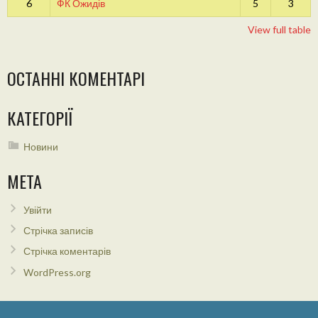
6
ФК Ожидів
5
3
View full table
ОСТАННІ КОМЕНТАРІ
КАТЕГОРІЇ
Новини
МЕТА
Увійти
Стрічка записів
Стрічка коментарів
WordPress.org