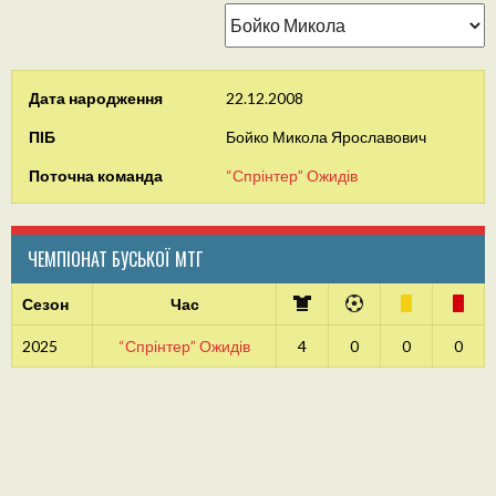
Дата народження
22.12.2008
ПІБ
Бойко Микола Ярославович
Поточна команда
“Спрінтер” Ожидів
ЧЕМПІОНАТ БУСЬКОЇ МТГ
Сезон
Час
2025
“Спрінтер” Ожидів
4
0
0
0