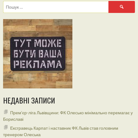
Пошук:
НЕДАВНІ ЗАПИСИ
Прем’єр-ліга Львівщини: ФК Олесько мінімально перемагає у
Бориславі
Ексгравець Карпат і наставник ФК Львів став головним
тренером Олеська