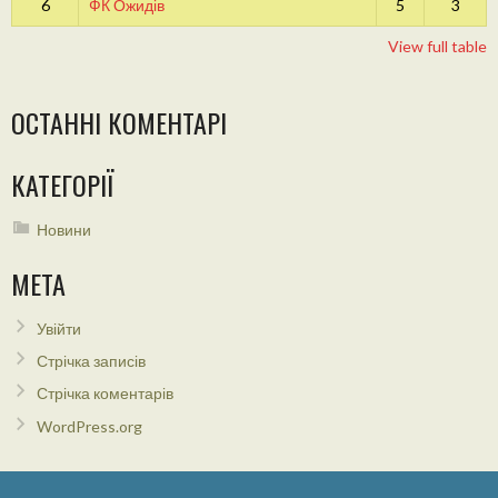
6
ФК Ожидів
5
3
View full table
ОСТАННІ КОМЕНТАРІ
КАТЕГОРІЇ
Новини
МЕТА
Увійти
Стрічка записів
Стрічка коментарів
WordPress.org