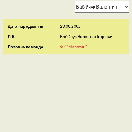
Дата народження
28.08.2002
ПІБ
Бабійчук Валентин Ігорович
Поточна команда
ФК “Милятин”