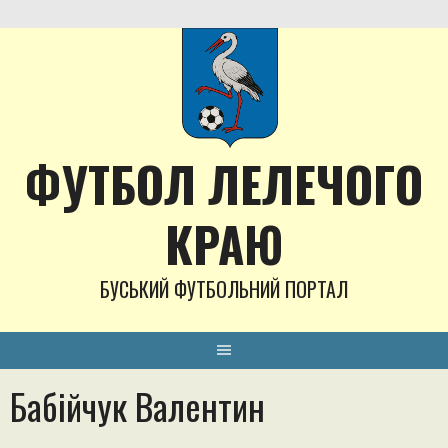
Skip
to
content
ФУТБОЛ ЛЕЛЕЧОГО
КРАЮ
БУСЬКИЙ ФУТБОЛЬНИЙ ПОРТАЛ
Бабійчук Валентин