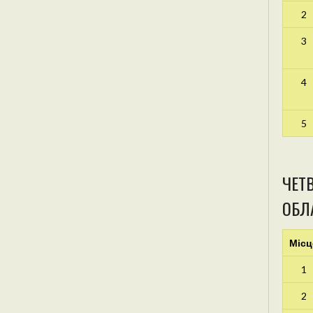
2
3
4
5
ЧЕТВ
ОБЛА
Місц
1
2