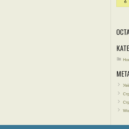
6
ОСТ
КАТЕ
Но
МЕТ
Уві
Стр
Стр
Wo