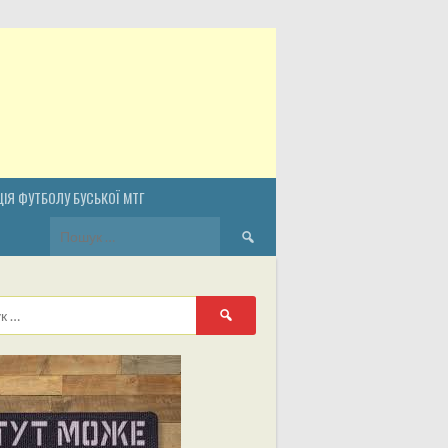
ІЯ ФУТБОЛУ БУСЬКОЇ МТГ
Пошук:
Пошук: