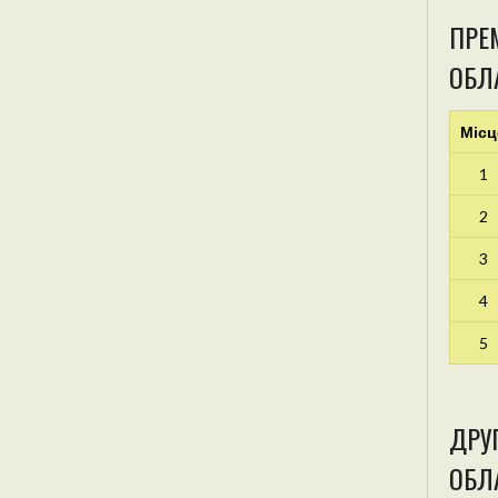
ПРЕМ
ОБЛ
Місц
1
2
3
4
5
ДРУГ
ОБЛА