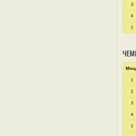
3
4
5
ЧЕМ
Місц
1
2
3
4
5