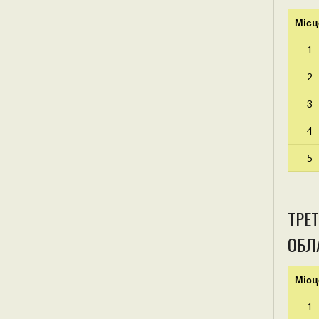
Місц
1
2
3
4
5
ТРЕТ
ОБЛА
Місц
1