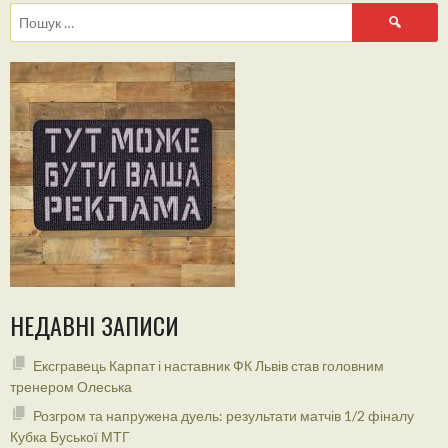
Пошук:
НЕДАВНІ ЗАПИСИ
Ексгравець Карпат і наставник ФК Львів став головним
тренером Олеська
Розгром та напружена дуель: результати матчів 1/2 фіналу
Кубка Буської МТГ