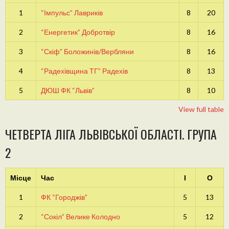
1
“Імпульс” Лавриків
8
20
2
“Енергетик” Добротвір
8
16
3
“Скіф” Боложинів/Вербляни
8
16
4
“Радехівщина ТГ” Радехів
8
13
5
ДЮШ ФК “Львів”
8
10
View full table
ЧЕТВЕРТА ЛІГА ЛЬВІВСЬКОЇ ОБЛАСТІ. ГРУПА
2
Місце
Час
І
О
1
ФК “Городжів”
5
13
2
“Сокіл” Велике Колодно
5
12