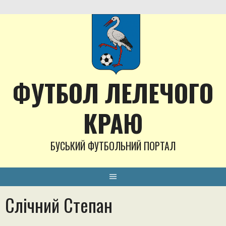
Skip
to
content
ФУТБОЛ ЛЕЛЕЧОГО
КРАЮ
БУСЬКИЙ ФУТБОЛЬНИЙ ПОРТАЛ
Слічний Степан