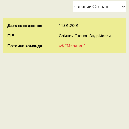
Дата народження
11.01.2001
ПІБ
Слічний Степан Андрійович
Поточна команда
ФК “Милятин”