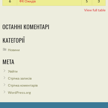
6
ФК Ожидів
5
3
View full table
ОСТАННІ КОМЕНТАРІ
КАТЕГОРІЇ
Новини
МЕТА
Увійти
Стрічка записів
Стрічка коментарів
WordPress.org