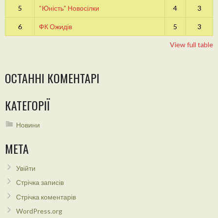
5
“Юність” Новосілки
4
3
6
ФК Ожидів
5
3
View full table
ОСТАННІ КОМЕНТАРІ
КАТЕГОРІЇ
Новини
МЕТА
Увійти
Стрічка записів
Стрічка коментарів
WordPress.org