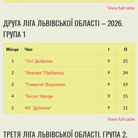
View full table
ДРУГА ЛІГА ЛЬВІВСЬКОЇ ОБЛАСТІ – 2026.
ГРУПА 1
Місце
Час
І
О
1
“Січ” Добряни
9
25
2
“Берізка” Підберізці
9
24
3
“Говерла” Вороняки
9
19
4
“Богун” Броди
9
15
5
ФК “Дубляни”
9
11
View full table
ТРЕТЯ ЛІГА ЛЬВІВСЬКОЇ ОБЛАСТІ. ГРУПА 2.