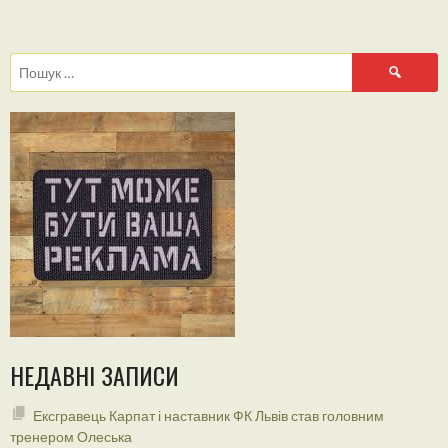
NAVIGATION
Пошук:
НЕДАВНІ ЗАПИСИ
Ексгравець Карпат і наставник ФК Львів став головним
тренером Олеська