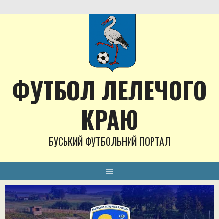
Skip
to
content
ФУТБОЛ ЛЕЛЕЧОГО
КРАЮ
БУСЬКИЙ ФУТБОЛЬНИЙ ПОРТАЛ