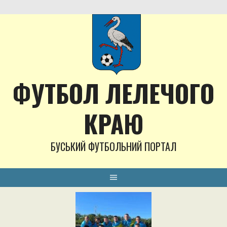
Skip
to
content
ФУТБОЛ ЛЕЛЕЧОГО
КРАЮ
БУСЬКИЙ ФУТБОЛЬНИЙ ПОРТАЛ