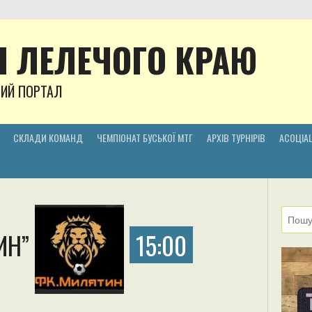
 ЛЕЛЕЧОГО КРАЮ
НИЙ ПОРТАЛ
СКЛАДИ КОМАНД
ЧЕМПІОНАТ БУСЬКОЇ МТГ
АРХІВ ТУРНІРІВ
АСОЦІАЦ
ИН”
15:00