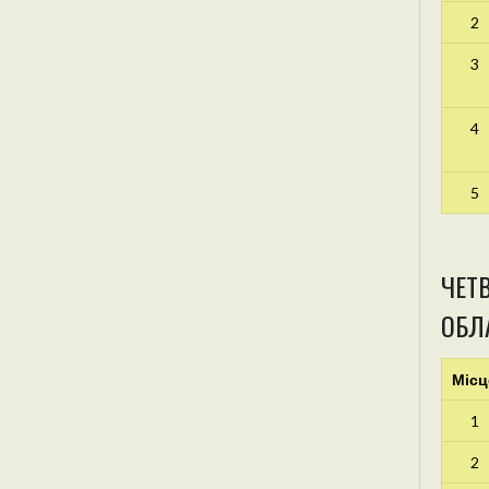
2
3
4
5
ЧЕТВ
ОБЛА
Місц
1
2