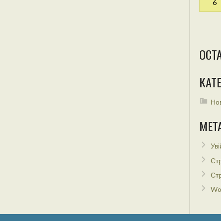
6
ОСТ
КАТЕ
Но
МЕТ
Уві
Стр
Стр
Wo