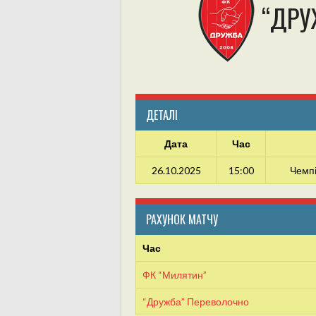
“ДРУ
ДЕТАЛІ
Дата
Час
26.10.2025
15:00
Чемпі
РАХУНОК МАТЧУ
Час
ФК “Милятин”
“Дружба” Переволочно