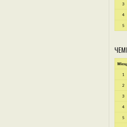
3
4
5
ЧЕМ
Місц
1
2
3
4
5