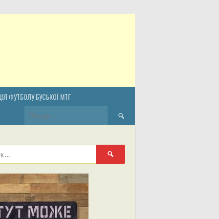
ІЯ ФУТБОЛУ БУСЬКОЇ МТГ
Пошук:
Пошук: