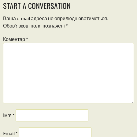
START A CONVERSATION
Ваша e-mail адреса не оприлюднюватиметься.
Обов’язкові поля позначені
*
Коментар
*
Ім'я
*
Email
*