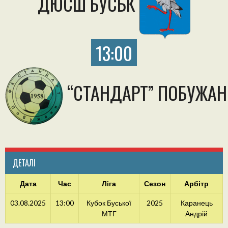
ДЮСШ БУСЬК
13:00
“СТАНДАРТ” ПОБУЖАН
ДЕТАЛІ
Дата
Час
Ліга
Сезон
Арбітр
03.08.2025
13:00
Кубок Буської
2025
Каранець
МТГ
Андрій