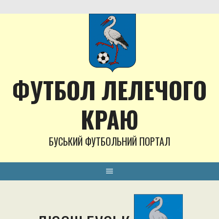
Skip
to
content
ФУТБОЛ ЛЕЛЕЧОГО
КРАЮ
БУСЬКИЙ ФУТБОЛЬНИЙ ПОРТАЛ