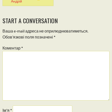
Андрій
START A CONVERSATION
Ваша e-mail адреса не оприлюднюватиметься.
Обов’язкові поля позначені
*
Коментар
*
Ім'я
*