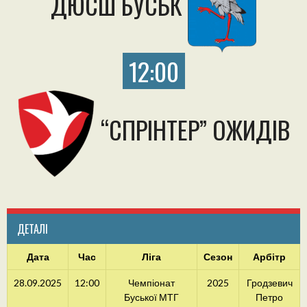
ДЮСШ БУСЬК
12:00
“СПРІНТЕР” ОЖИДІВ
ДЕТАЛІ
Дата
Час
Ліга
Сезон
Арбітр
28.09.2025
12:00
Чемпіонат
2025
Гродзевич
Буської МТГ
Петро