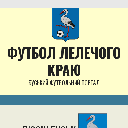
Skip
to
content
ФУТБОЛ ЛЕЛЕЧОГО
КРАЮ
БУСЬКИЙ ФУТБОЛЬНИЙ ПОРТАЛ