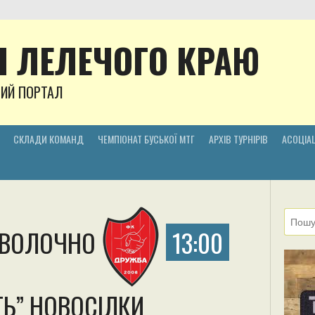
 ЛЕЛЕЧОГО КРАЮ
НИЙ ПОРТАЛ
СКЛАДИ КОМАНД
ЧЕМПІОНАТ БУСЬКОЇ МТГ
АРХІВ ТУРНІРІВ
АСОЦІАЦ
ЕВОЛОЧНО
13:00
ТЬ” НОВОСІЛКИ