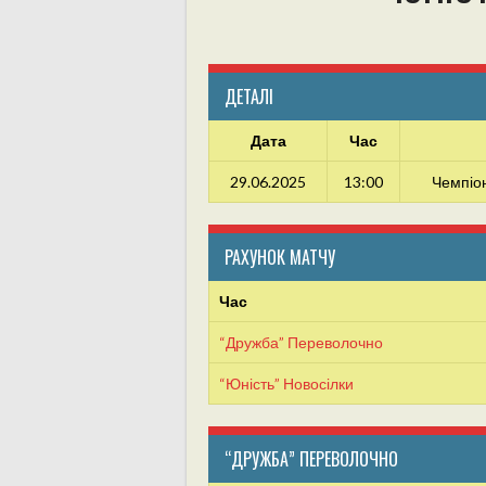
ДЕТАЛІ
Дата
Час
29.06.2025
13:00
Чемпіон
РАХУНОК МАТЧУ
Час
“Дружба” Переволочно
“Юність” Новосілки
“ДРУЖБА” ПЕРЕВОЛОЧНО