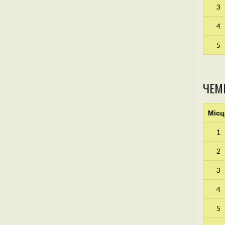
3
4
5
ЧЕМ
Місц
1
2
3
4
5