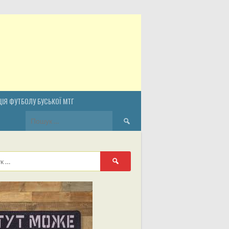
ІЯ ФУТБОЛУ БУСЬКОЇ МТГ
Пошук:
Пошук: