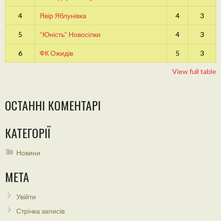
4
Явір Яблунівка
4
3
5
“Юність” Новосілки
4
3
6
ФК Ожидів
5
3
View full table
ОСТАННІ КОМЕНТАРІ
КАТЕГОРІЇ
Новини
МЕТА
Увійти
Стрічка записів