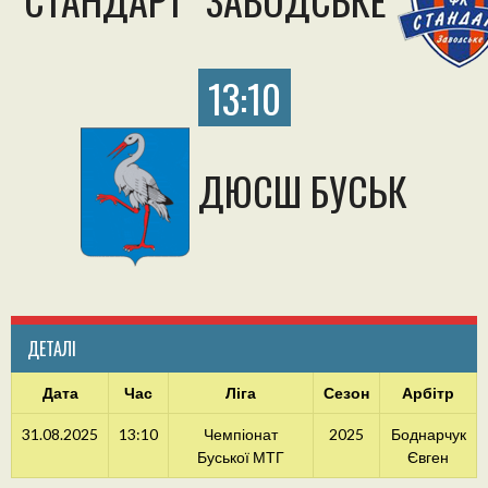
13:10
ДЮСШ БУСЬК
ДЕТАЛІ
Дата
Час
Ліга
Сезон
Арбітр
31.08.2025
13:10
Чемпіонат
2025
Боднарчук
Буської МТГ
Євген