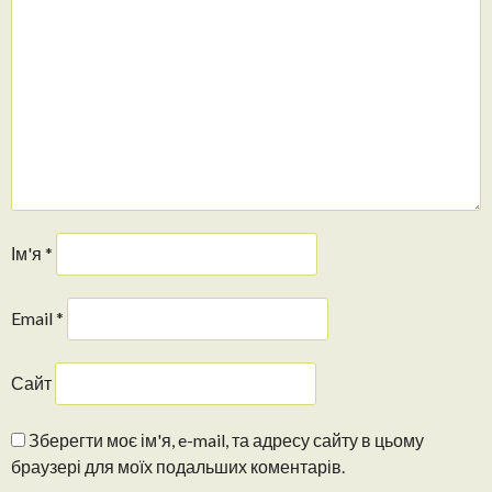
Ім'я
*
Email
*
Сайт
Зберегти моє ім'я, e-mail, та адресу сайту в цьому
браузері для моїх подальших коментарів.