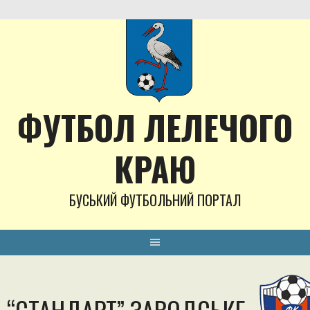
Skip
to
content
ФУТБОЛ ЛЕЛЕЧОГО
КРАЮ
БУСЬКИЙ ФУТБОЛЬНИЙ ПОРТАЛ
“СТАНДАРТ” ЗАВОДСЬКЕ