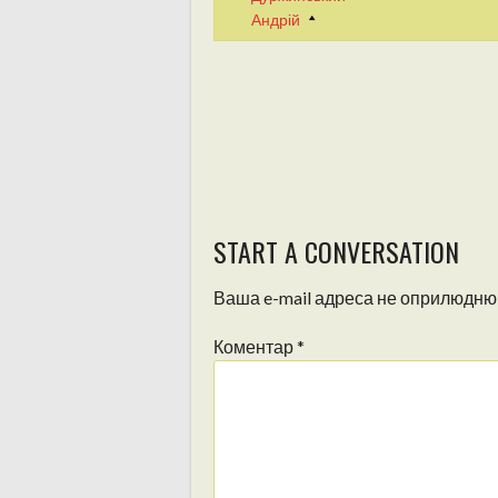
Андрій
START A CONVERSATION
Ваша e-mail адреса не оприлюдню
Коментар
*