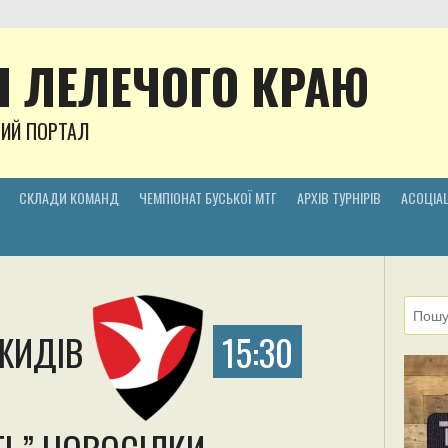
 ЛЕЛЕЧОГО КРАЮ
НИЙ ПОРТАЛ
СКЛАДИ КОМАНД
ЧЕМПІОНАТ БУСЬКОЇ МТГ
АРХІВ ТУРНІРІВ
АСОЦІАЦ
ОЖИДІВ
15:30