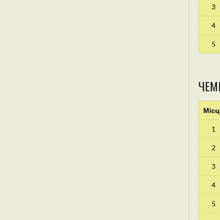
3
4
5
ЧЕМ
Місц
1
2
3
4
5