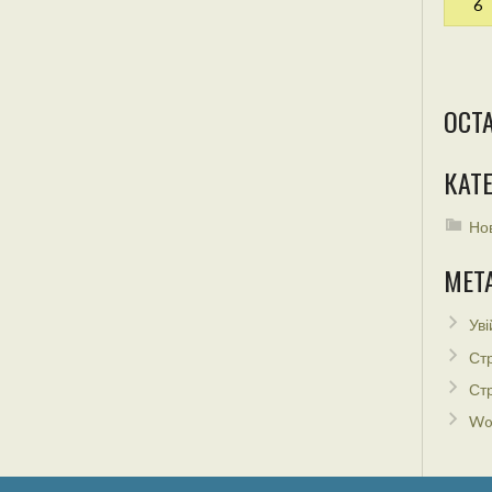
6
ОСТ
КАТЕ
Но
МЕТ
Уві
Стр
Стр
Wo