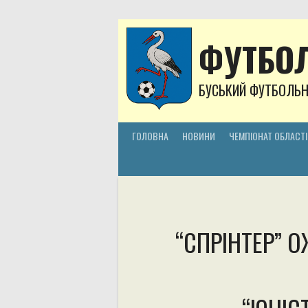
Skip
to
content
ФУТБОЛ
БУСЬКИЙ ФУТБОЛЬ
ГОЛОВНА
НОВИНИ
ЧЕМПІОНАТ ОБЛАСТІ
“СПРІНТЕР” 