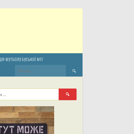
ІЯ ФУТБОЛУ БУСЬКОЇ МТГ
Пошук:
Пошук: