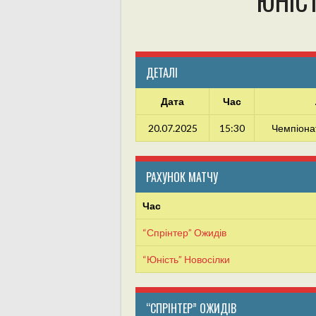
“ЮНІС
ДЕТАЛІ
Дата
Час
20.07.2025
15:30
Чемпіона
РАХУНОК МАТЧУ
Час
“Спрінтер” Ожидів
“Юність” Новосілки
“СПРІНТЕР” ОЖИДІВ