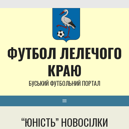
Skip
to
content
ФУТБОЛ ЛЕЛЕЧОГО
КРАЮ
БУСЬКИЙ ФУТБОЛЬНИЙ ПОРТАЛ
“ЮНІСТЬ” НОВОСІЛКИ