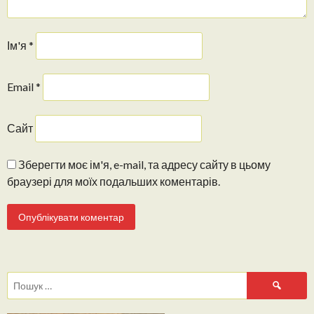
Ім'я
*
Email
*
Сайт
Зберегти моє ім'я, e-mail, та адресу сайту в цьому
браузері для моїх подальших коментарів.
Пошук: