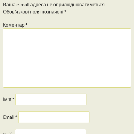
Ваша e-mail адреса не оприлюднюватиметься.
Обов’язкові поля позначені
*
Коментар
*
Ім'я
*
Email
*