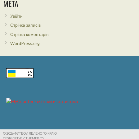
МЕТА
Увійти
Стрічка записів
Стрічка коментарів
WordPress.org
© 2026 ФУТБОЛ ЛЕЛЕЧОГО КРАЮ
DESIGNED BY THEMEBOY