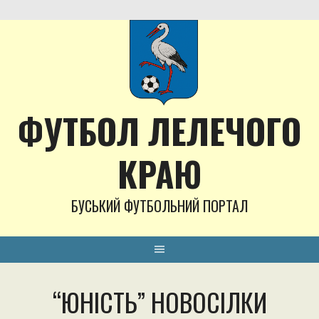
Skip
to
content
ФУТБОЛ ЛЕЛЕЧОГО
КРАЮ
БУСЬКИЙ ФУТБОЛЬНИЙ ПОРТАЛ
“ЮНІСТЬ” НОВОСІЛКИ