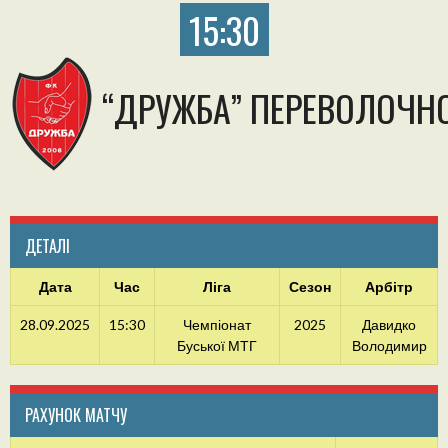
15:30
“ДРУЖБА” ПЕРЕВОЛОЧН
ДЕТАЛІ
Дата
Час
Ліга
Сезон
Арбітр
28.09.2025
15:30
Чемпіонат
2025
Давидко
Буської МТГ
Володимир
РАХУНОК МАТЧУ