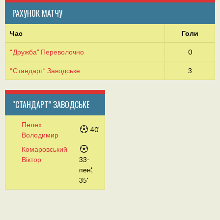
РАХУНОК МАТЧУ
Час
Голи
“Дружба” Переволочно
0
“Стандарт” Заводське
3
“СТАНДАРТ” ЗАВОДСЬКЕ
Пелех
40'
Володимир
Комаровський
Віктор
33-
пен',
35'