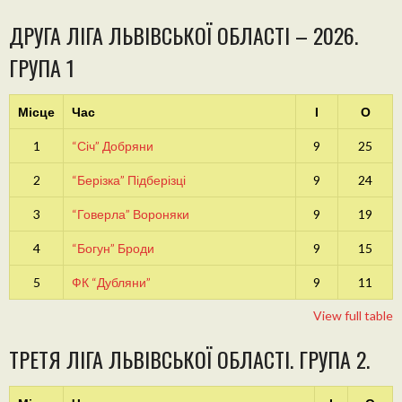
ДРУГА ЛІГА ЛЬВІВСЬКОЇ ОБЛАСТІ – 2026.
ГРУПА 1
Місце
Час
І
О
1
“Січ” Добряни
9
25
2
“Берізка” Підберізці
9
24
3
“Говерла” Вороняки
9
19
4
“Богун” Броди
9
15
5
ФК “Дубляни”
9
11
View full table
ТРЕТЯ ЛІГА ЛЬВІВСЬКОЇ ОБЛАСТІ. ГРУПА 2.