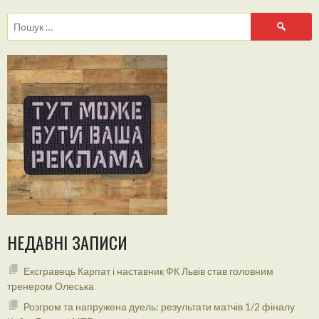
Пошук:
НЕДАВНІ ЗАПИСИ
Ексгравець Карпат і наставник ФК Львів став головним
тренером Олеська
Розгром та напружена дуель: результати матчів 1/2 фіналу