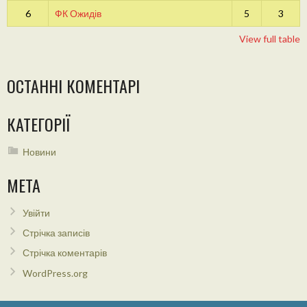
6
ФК Ожидів
5
3
View full table
ОСТАННІ КОМЕНТАРІ
КАТЕГОРІЇ
Новини
МЕТА
Увійти
Стрічка записів
Стрічка коментарів
WordPress.org