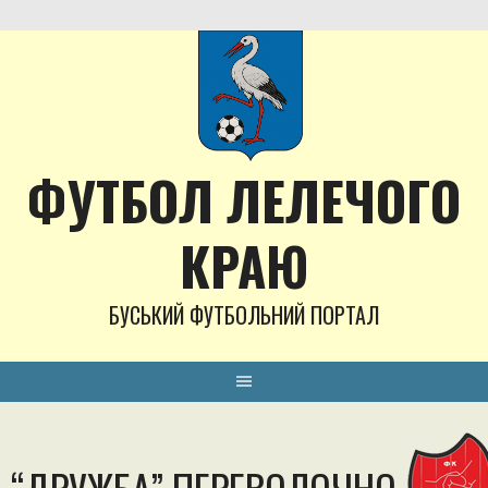
Skip
to
content
ФУТБОЛ ЛЕЛЕЧОГО
КРАЮ
БУСЬКИЙ ФУТБОЛЬНИЙ ПОРТАЛ
“ДРУЖБА” ПЕРЕВОЛОЧНО