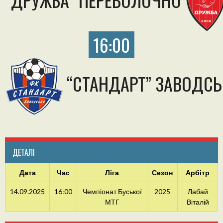
16:00
“СТАНДАРТ” ЗАВОДСЬ
ДЕТАЛІ
Дата
Час
Ліга
Сезон
Арбітр
14.09.2025
16:00
Чемпіонат Буської
2025
Лабай
МТГ
Віталій